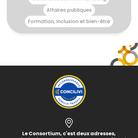
Affaires publiques
Formation, inclusion et bien-être
Le Consortium, c'est deux adresses,