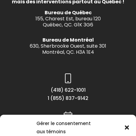
mais des interventions partout au Québec !
Bureau de Québec
155, Charest Est, bureau 120
Québec, QC. G1K 3G6
Bureau de Montréal
630, Sherbrooke Ouest, suite 301
Montréal, QC. H3A 1E4
(418) 622-1001
1 (855) 837-9142
Gérer le consentement
Lundi au vendredi
aux témoins