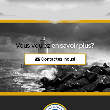
Vous voulez
en savoir plus?
Contactez-nous!