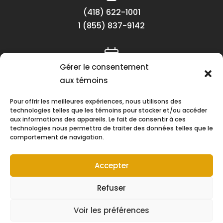
(418) 622-1001
1 (855) 837-9142
Gérer le consentement
Lundi au vendredi
aux témoins
8h30 à 16h30
Pour offrir les meilleures expériences, nous utilisons des
technologies telles que les témoins pour stocker et/ou accéder
aux informations des appareils. Le fait de consentir à ces
technologies nous permettra de traiter des données telles que le
comportement de navigation.
Suivez-nous !
Accepter
Refuser
Voir les préférences