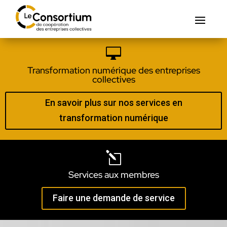

Transformation numérique des entreprises
collectives
En savoir plus sur nos services en
transformation numérique
l
Services aux membres
Faire une demande de service