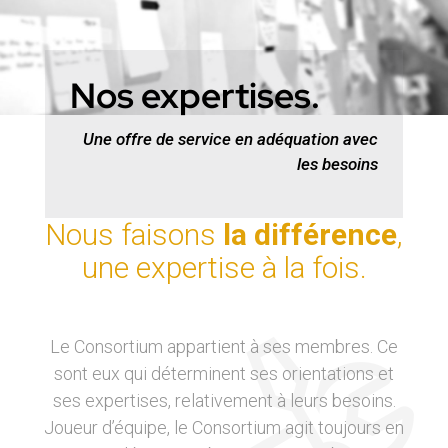
Nos expertises.
Une offre de service en adéquation avec
les besoins
Nous faisons
la différence
,
une expertise à la fois.
Le Consortium appartient à ses membres. Ce
sont eux qui déterminent ses orientations et
ses expertises, relativement à leurs besoins.
Joueur d’équipe, le Consortium agit toujours en