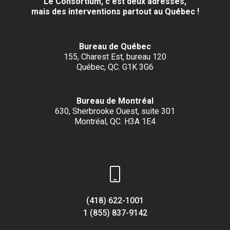
Le Consortium, c'est deux adresses,
mais des interventions partout au Québec !
Bureau de Québec
155, Charest Est, bureau 120
Québec, QC. G1K 3G6
Bureau de Montréal
630, Sherbrooke Ouest, suite 301
Montréal, QC. H3A 1E4
(418) 622-1001
1 (855) 837-9142