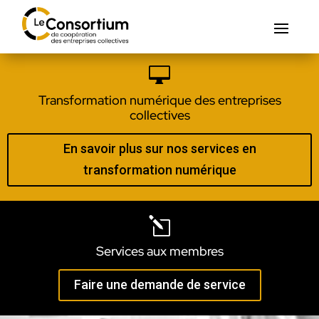

Transformation numérique des entreprises
collectives
En savoir plus sur nos services en
transformation numérique
l
Services aux membres
Faire une demande de service