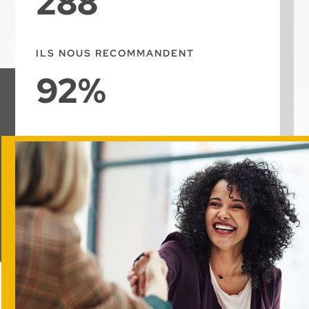
288
ILS NOUS RECOMMANDENT
92
%