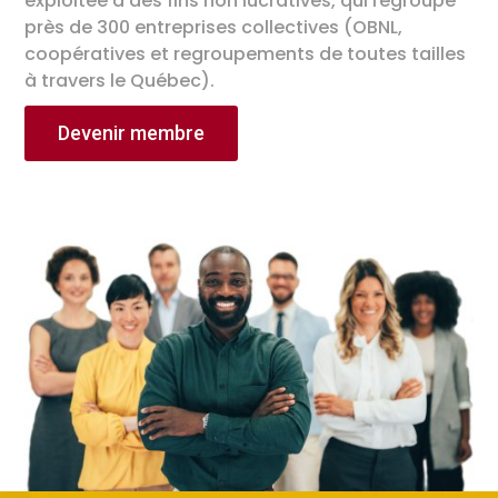
exploitée à des fins non lucratives, qui regroupe
près de 300 entreprises collectives (OBNL,
coopératives et regroupements de toutes tailles
à travers le Québec).
Devenir membre