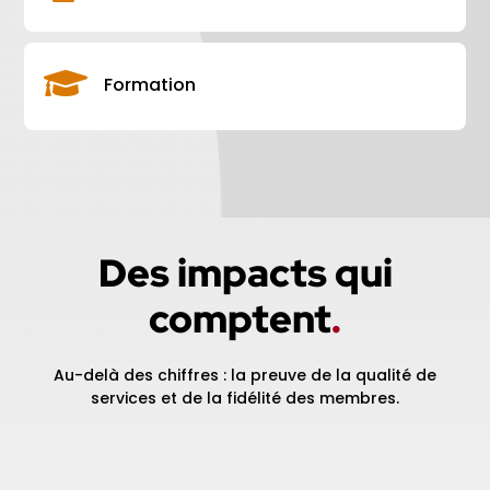

Formation
Des impacts qui
comptent
.
Au-delà des chiffres : la preuve de la qualité de
services et de la fidélité des membres
.