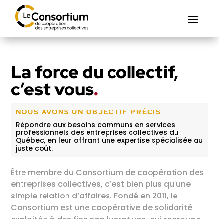
La force du collectif,
c’est vous
.
NOUS AVONS UN OBJECTIF PRÉCIS
Répondre aux besoins communs en services
professionnels des entreprises collectives du
Québec, en leur offrant une expertise spécialisée au
juste coût.
Être membre du Consortium de coopération des
entreprises collectives, c’est bien plus qu’une
simple relation d’affaires. Fondé en 2011, le
Consortium est une coopérative de solidarité