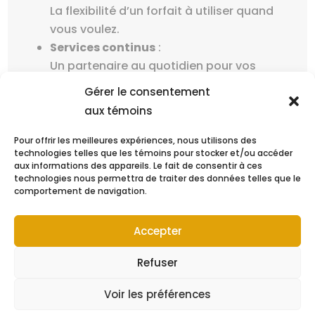
La flexibilité d’un forfait à utiliser quand
vous voulez.
Services continus
:
Un partenaire au quotidien pour vos
fonctions récurrentes.
Gérer le consentement
aux témoins
Nos modes d'intervention
Pour offrir les meilleures expériences, nous utilisons des
technologies telles que les témoins pour stocker et/ou accéder
aux informations des appareils. Le fait de consentir à ces
technologies nous permettra de traiter des données telles que le
comportement de navigation.
Coopérons
Accepter
ensemble!
Refuser
Voir les préférences