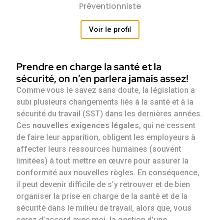
Préventionniste
Voir le profil
Prendre en charge la santé et la
sécurité, on n’en parlera jamais assez!
Comme vous le savez sans doute, la législation a
subi plusieurs changements liés à la santé et à la
sécurité du travail (SST) dans les dernières années.
Ces
nouvelles exigences légales
, qui ne cessent
de faire leur apparition, obligent les employeurs à
affecter leurs ressources humaines (souvent
limitées) à tout mettre en œuvre pour assurer la
conformité aux nouvelles règles. En conséquence,
il peut devenir difficile de s’y retrouver et de bien
organiser la prise en charge de la santé et de la
sécurité dans le milieu de travail, alors que, vous
serez d’accord avec moi, la gestion d’une