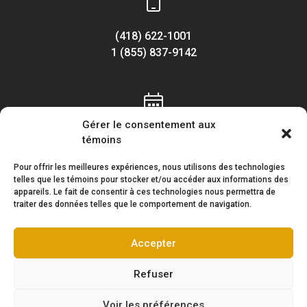
(418) 622-1001
1 (855) 837-9142
Gérer le consentement aux
Lundi au vendredi
témoins
8h30 à 16h30
Pour offrir les meilleures expériences, nous utilisons des technologies
telles que les témoins pour stocker et/ou accéder aux informations des
appareils. Le fait de consentir à ces technologies nous permettra de
traiter des données telles que le comportement de navigation.
Accepter
Suivez-nous !
Refuser
Voir les préférences