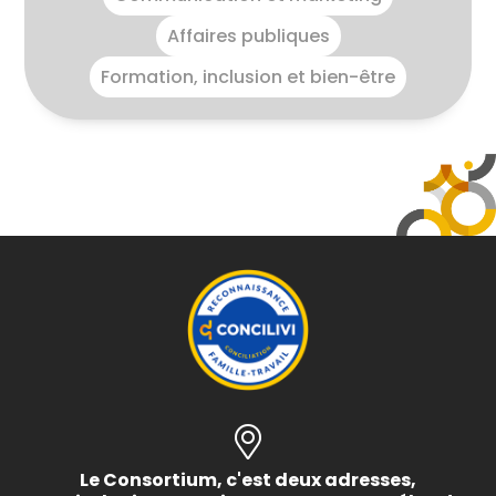
Affaires publiques
Formation, inclusion et bien-être
Le Consortium, c'est deux adresses,