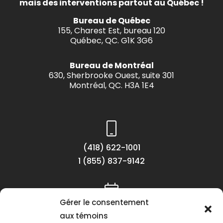
mais des interventions partout au Québec !
Bureau de Québec
155, Charest Est, bureau 120
Québec, QC. G1K 3G6
Bureau de Montréal
630, Sherbrooke Ouest, suite 301
Montréal, QC. H3A 1E4
(418) 622-1001
1 (855) 837-9142
Gérer le consentement
Lundi au vendredi
aux témoins