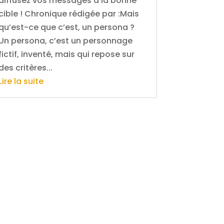
diffusez vos messages à la bonne
cible ! Chronique rédigée par :Mais
qu’est-ce que c’est, un persona ?
Un persona, c’est un personnage
fictif, inventé, mais qui repose sur
des critères...
Lire la suite