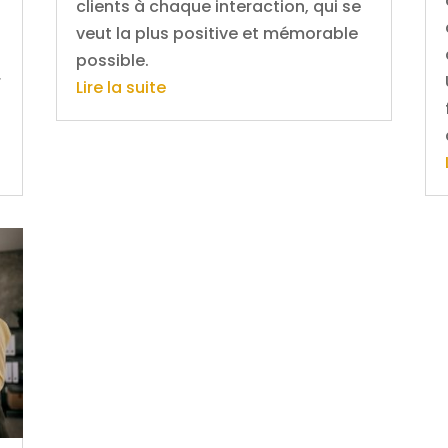
clients à chaque interaction, qui se
veut la plus positive et mémorable
possible.
r
Lire la suite