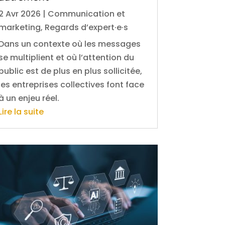
2 Avr 2026
|
Communication et
marketing
,
Regards d’expert·e·s
Dans un contexte où les messages
se multiplient et où l’attention du
public est de plus en plus sollicitée,
les entreprises collectives font face
à un enjeu réel.
Lire la suite