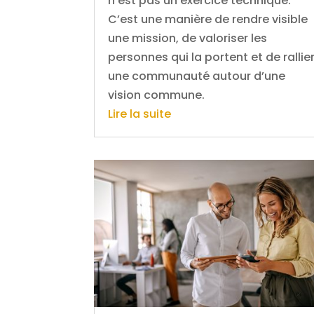
n’est pas un exercice technique.
C’est une manière de rendre visible
une mission, de valoriser les
personnes qui la portent et de rallie
une communauté autour d’une
vision commune.
Lire la suite