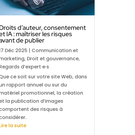
Droits d’auteur, consentement
et IA : maîtriser les risques
avant de publier
17 Déc 2025
|
Communication et
marketing
,
Droit et gouvernance
,
Regards d’expert·e·s
Que ce soit sur votre site Web, dans
un rapport annuel ou sur du
matériel promotionnel, la création
et la publication d’images
comportent des risques à
considérer.
Lire la suite