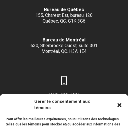
Bureau de Québec
155, Charest Est, bureau 120
Québec, QC. G1K 3G6
Bureau de Montréal
630, Sherbrooke Ouest, suite 301
Montréal, QC. H3A 1E4
(418) 622-1001
Gérer le consentement aux
1 (855) 837-9142
témoins
Pour offrir les meilleures expériences, nous utilisons des technologies
telles que les témoins pour stocker et/ou accéder aux informations des