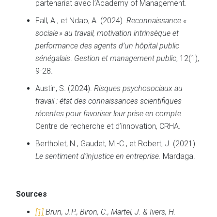
partenariat avec l’Academy of Management.
Fall, A., et Ndao, A. (2024).
Reconnaissance «
sociale » au travail, motivation intrinsèque et
performance des agents d’un hôpital public
sénégalais
.
Gestion et management public
, 12(1),
9-28.
Austin, S. (2024).
Risques psychosociaux au
travail : état des connaissances scientifiques
récentes pour favoriser leur prise en compte
.
Centre de recherche et d’innovation, CRHA.
Bertholet, N., Gaudet, M.-C., et Robert, J. (2021).
Le sentiment d’injustice en entreprise.
Mardaga.
Sources
[1]
Brun, J.P., Biron, C., Martel, J. & Ivers, H.