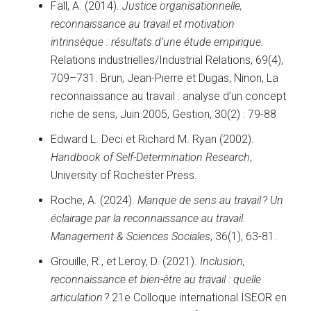
Fall, A. (2014).
Justice organisationnelle,
reconnaissance au travail et motivation
intrinsèque : résultats d’une étude empirique.
Relations industrielles/Industrial Relations, 69(4),
709–731. Brun, Jean-Pierre et Dugas, Ninon, La
reconnaissance au travail : analyse d’un concept
riche de sens, Juin 2005, Gestion, 30(2) : 79-88
Edward L. Deci et Richard M. Ryan (2002).
Handbook of Self-Determination Research
,
University of Rochester Press.
Roche, A. (2024).
Manque de sens au travail ? Un
éclairage par la reconnaissance au travail
.
Management & Sciences Sociales
, 36(1), 63-81.
Grouille, R., et Leroy, D. (2021).
Inclusion,
reconnaissance et bien-être au travail : quelle
articulation ?
21e Colloque international ISEOR en