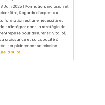
18 Juin 2025
|
Formation, inclusion et
bien-être
,
Regards d’expert·e·s
La formation est une nécessité et
doit s’intégrer dans la stratégie de
l’entreprise pour assurer sa vitalité,
sa croissance et sa capacité à
réaliser pleinement sa mission.
Lire la suite