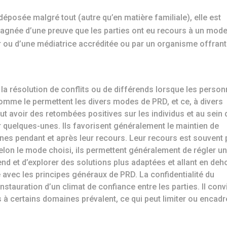
éposée malgré tout (autre qu’en matière familiale), elle est
ompagnée d’une preuve que les parties ont eu recours à un mod
ur ou d’une médiatrice accréditée ou par un organisme offrant
la résolution de conflits ou de différends lorsque les perso
mme le permettent les divers modes de PRD, et ce, à divers
 avoir des retombées positives sur les individus et au sein 
uelques-unes. Ils favorisent généralement le maintien de
nes pendant et après leur recours. Leur recours est souvent 
Selon le mode choisi, ils permettent généralement de régler un
end et d’explorer des solutions plus adaptées et allant en deh
é avec les principes généraux de PRD. La confidentialité du
nstauration d’un climat de confiance entre les parties. Il conv
 à certains domaines prévalent, ce qui peut limiter ou encadr