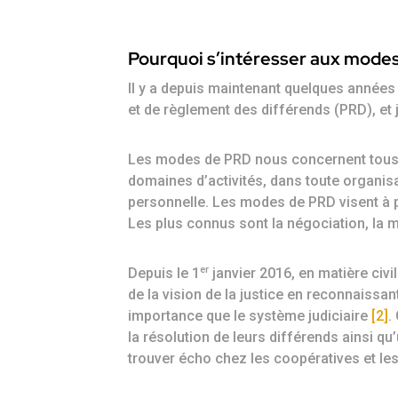
Pourquoi s’intéresser aux mode
Il y a depuis maintenant quelques année
et de règlement des différends (PRD), et
Les modes de PRD nous concernent tous et
domaines d’activités, dans toute organisa
personnelle. Les modes de PRD visent à pr
Les plus connus sont la négociation, la méd
er
Depuis le 1
janvier 2016, en matière civi
de la vision de la justice en reconnaissa
importance que le système judiciaire
[2]
.
la résolution de leurs différends ainsi qu
trouver écho chez les coopératives et les