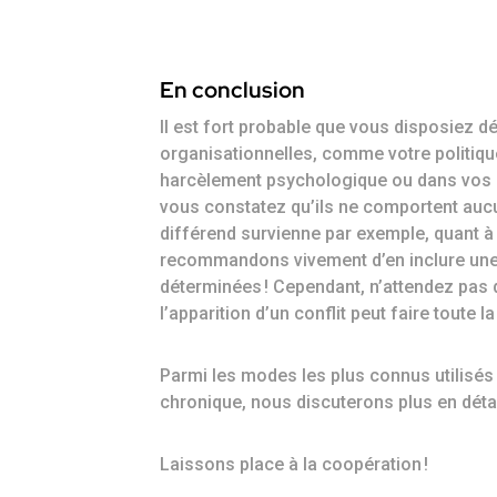
En conclusion
Il est fort probable que vous disposiez 
organisationnelles, comme votre politique
harcèlement psychologique ou dans vos co
vous constatez qu’ils ne comportent au
différend survienne par exemple, quant à l
recommandons vivement d’en inclure une à 
déterminées ! Cependant, n’attendez pas
l’apparition d’un conflit peut faire toute l
Parmi les modes les plus connus utilisés
chronique, nous discuterons plus en détai
Laissons place à la coopération !