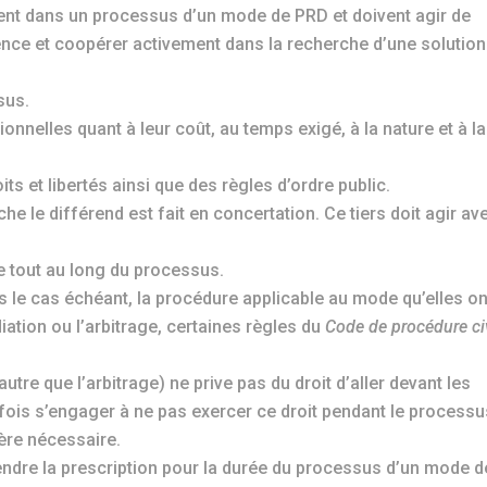
ent dans un processus d’un mode de PRD et doivent agir de
ence et coopérer activement dans la recherche d’une solution
sus.
nnelles quant à leur coût, au temps exigé, à la nature et à la
ts et libertés ainsi que des règles d’ordre public.
che le différend est fait en concertation. Ce tiers doit agir av
ée tout au long du processus.
rs le cas échéant, la procédure applicable au mode qu’elles on
iation ou l’arbitrage, certaines règles du
Code de procédure ci
tre que l’arbitrage) ne prive pas du droit d’aller devant les
efois s’engager à ne pas exercer ce droit pendant le processu
ère nécessaire.
pendre la prescription pour la durée du processus d’un mode d