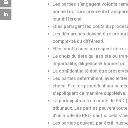
Les parties s’engagent volontairem
bonne foi, faire preuve de transpar
leur différend.
Elles partagent les coûts du proces
Les démarches doivent être proportio
complexité du différend.
Elles sont tenues au respect des droi
Le choix du tiers qui assiste ou tran
impartialité, diligence et bonne foi.
La confidentialité doit être préserv
Les parties déterminent, avec le tie
choisi. Si elles procèdent par la méd
s’appliquent de manière supplétive.
La participation à un mode de PRD (au
tribunaux. Les parties peuvent tout
d’un mode de PRD, sauf si cela s’av
Les parties peuvent, par écrit, sus