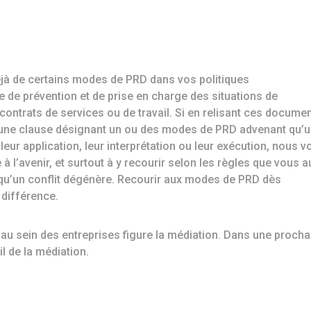
déjà de certains modes de PRD dans vos politiques
 de prévention et de prise en charge des situations de
ntrats de services ou de travail. Si en relisant ces documen
cune clause désignant un ou des modes de PRD advenant qu’
eur application, leur interprétation ou leur exécution, nous v
l’avenir, et surtout à y recourir selon les règles que vous a
 qu’un conflit dégénère. Recourir aux modes de PRD dès
a différence.
 au sein des entreprises figure la médiation. Dans une procha
l de la médiation.