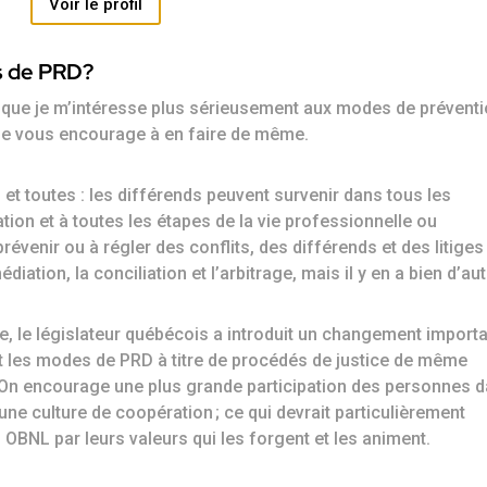
Voir le profil
s de PRD?
s que je m’intéresse plus sérieusement aux modes de prévent
 je vous encourage à en faire de même.
 toutes : les différends peuvent survenir dans tous les
tion et à toutes les étapes de la vie professionnelle ou
évenir ou à régler des conflits, des différends et des litige
iation, la conciliation et l’arbitrage, mais il y en a bien d’aut
le, le législateur québécois a introduit un changement import
nt les modes de PRD à titre de procédés de justice de même
 On encourage une plus grande participation des personnes 
’une culture de coopération ; ce qui devrait particulièrement
 OBNL par leurs valeurs qui les forgent et les animent.