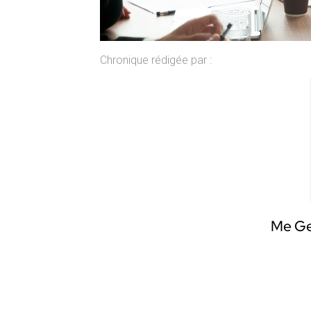
Chronique rédigée par :
Me Ge