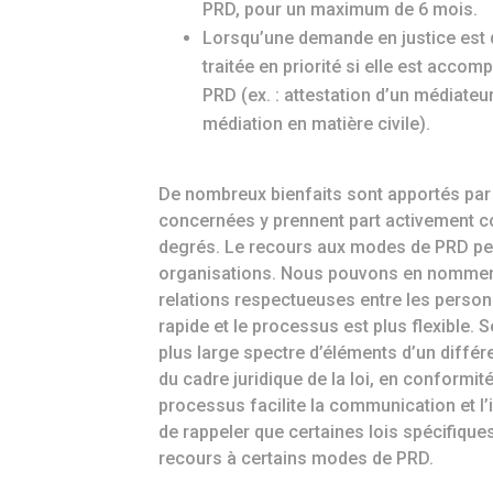
PRD, pour un maximum de 6 mois.
Lorsqu’une demande en justice est d
traitée en priorité si elle est acc
PRD (ex. : attestation d’un médiate
médiation en matière civile).
De nombreux bienfaits sont apportés par 
concernées y prennent part activement co
degrés. Le recours aux modes de PRD peut
organisations. Nous pouvons en nommer q
relations respectueuses entre les person
rapide et le processus est plus flexible. 
plus large spectre d’éléments d’un différ
du cadre juridique de la loi, en conformit
processus facilite la communication et l’i
de rappeler que certaines lois spécifiques
recours à certains modes de PRD.