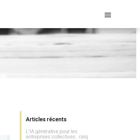
Articles récents
L’IA générative pour les
entreprises collectives : cinq