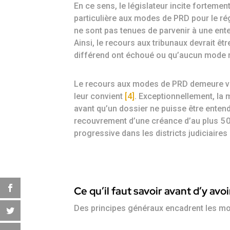
En ce sens, le législateur incite forteme
particulière aux modes de PRD pour le rég
ne sont pas tenues de parvenir à une ent
Ainsi, le recours aux tribunaux devrait êtr
différend ont échoué ou qu’aucun mode n
Le recours aux modes de PRD demeure volon
leur convient
[4]
. Exceptionnellement, la
avant qu’un dossier ne puisse être ente
recouvrement d’une créance d’au plus 5 
progressive dans les districts judiciair
Ce qu’il faut savoir avant d’y avo
Des principes généraux encadrent les 