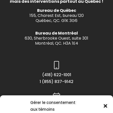
mais des interventions partout au Québec !
Bureau de Québec
155, Charest Est, bureau 120
Québec, QC. G1K 3G6
Bureau de Montréal
630, Sherbrooke Ouest, suite 301
Montréal, QC. H3A 1E4
(418) 622-1001
1 (855) 837-9142
Gérer le consentement
Lundi au vendredi
aux témoins