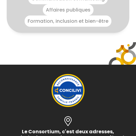
Affaires publiques
Formation, inclusion et bien-être
Le Consortium, c'est deux adresses,