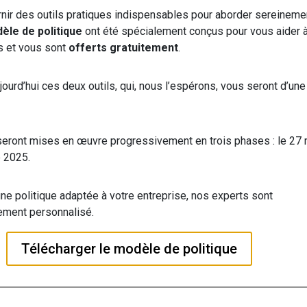
urnir des outils pratiques indispensables pour aborder sereineme
èle de politique
ont été spécialement conçus pour vous aider 
s et vous sont
offerts gratuitement
.
rd’hui ces deux outils, qui, nous l’espérons, vous seront d’une
 seront mises en œuvre progressivement en trois phases : le 27
e 2025.
une politique adaptée à votre entreprise, nos experts sont
ement personnalisé.
Télécharger le modèle de politique