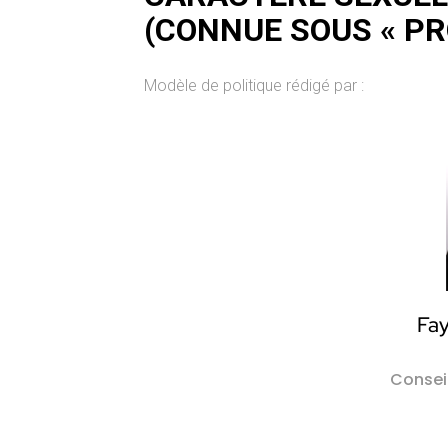
(CONNUE SOUS « PRO
Modèle de politique rédigé par :
Fa
Consei