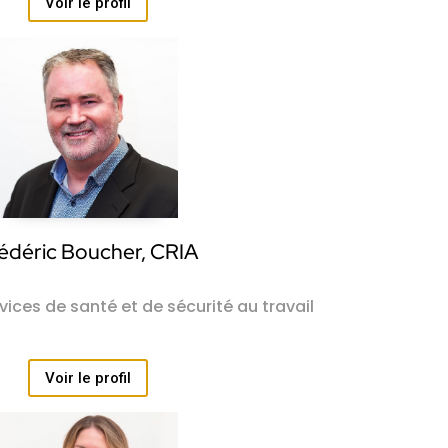
Voir le profil
édéric Boucher, CRIA
vices de santé et de sécurité au travail
Voir le profil