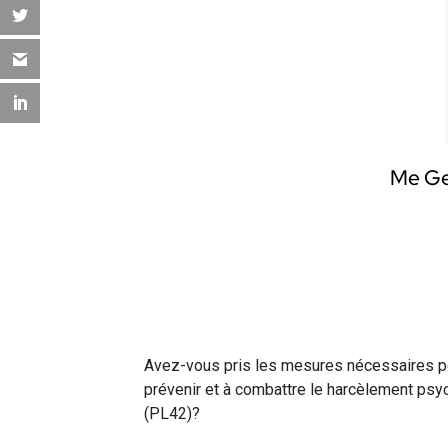
Me Ge
Avez-vous pris les mesures nécessaires pou
prévenir et à combattre le harcèlement psyc
(PL42)?