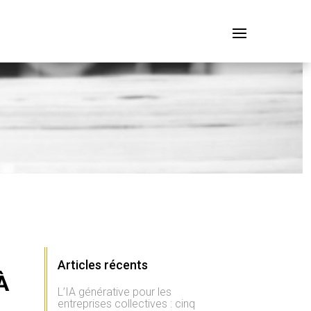
Articles récents
À
L’IA générative pour les
entreprises collectives : cinq