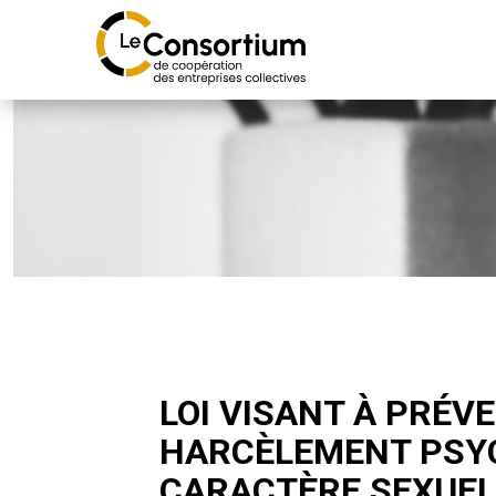
LOI VISANT À PRÉV
HARCÈLEMENT PSYC
CARACTÈRE SEXUEL 