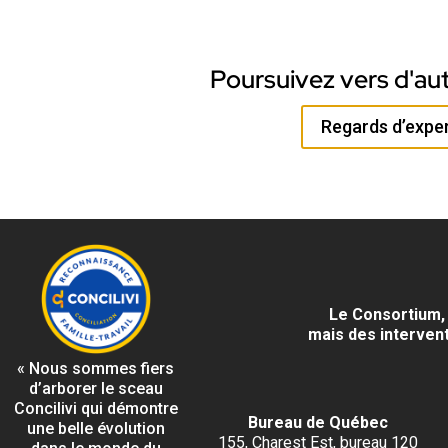
Poursuivez vers d'au
Regards d’exper
Le Consortium, 
mais des interven
« Nous sommes fiers
d’arborer le sceau
Concilivi qui démontre
Bureau de Québec
une belle évolution
155, Charest Est, bureau 120