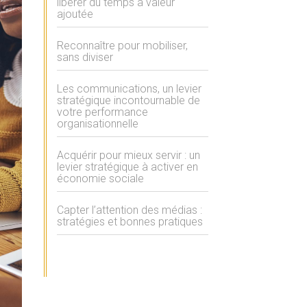
libérer du temps à valeur
ajoutée
Reconnaître pour mobiliser,
sans diviser
Les communications, un levier
stratégique incontournable de
votre performance
organisationnelle
Acquérir pour mieux servir : un
levier stratégique à activer en
économie sociale
Capter l’attention des médias :
stratégies et bonnes pratiques