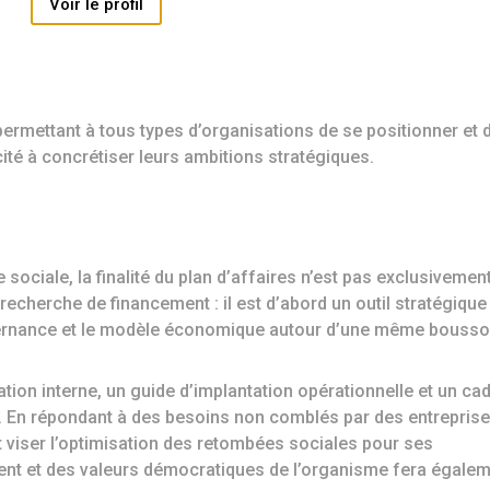
Voir le profil
 permettant à tous types d’organisations de se positionner et 
ité à concrétiser leurs ambitions stratégiques.
sociale, la finalité du plan d’affaires n’est pas exclusivemen
a recherche de financement : il est d’abord un outil stratégique
gouvernance et le modèle économique autour d’une même bousso
sation interne, un guide d’implantation opérationnelle et un ca
s. En répondant à des besoins non comblés par des entrepris
t viser l’optimisation des retombées sociales pour ses
ment et des valeurs démocratiques de l’organisme fera égale