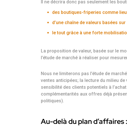
Il ne décrira donc pas seulement les bou
des boutiques-friperies comme lieux
d’une chaîne de valeurs basées sur 
le tout grâce à une forte mobilisati
La proposition de valeur, basée sur le mod
l’étude de marché à réaliser pour mesur
Nous ne limiterons pas l’étude de marché 
ventes anticipées; la lecture du milieu de v
sensibilité des clients potentiels à l’ach
complémentarités aux offres déjà présent
politiques).
Au-delà du plan d’affaires