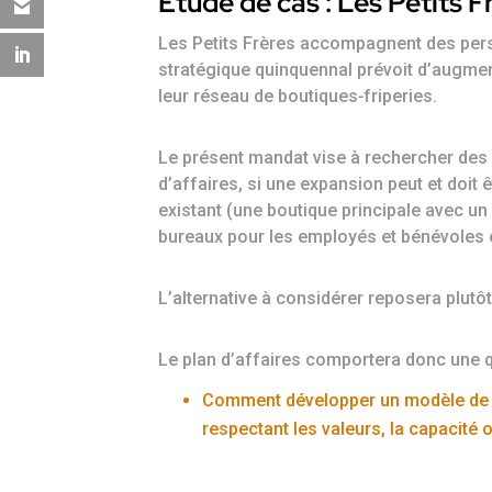
Étude de cas : Les Petits F
Les Petits Frères accompagnent des pers
stratégique quinquennal prévoit d’augmen
leur réseau de boutiques‑friperies.
Le présent mandat vise à rechercher de
d’affaires, si une expansion peut et doit
existant (une boutique principale avec un
bureaux pour les employés et bénévoles e
L’alternative à considérer reposera plutô
Le plan d’affaires comportera donc une q
Comment développer un modèle de bo
respectant les valeurs, la capacité 