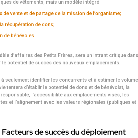
tiques de vêtements, mais un modèle intégré :
 de vente et de partage de la mission de l’organisme;
la récupération de dons;
on de bénévoles.
èle d’affaires des Petits Frères, sera un intrant critique dan
er le potentiel de succès des nouveaux emplacements.
à seulement identifier les concurrents et à estimer le volume
ie tentera d’établir le potentiel de dons et de bénévolat, la
at responsable, l’accessibilité aux emplacements visés, les
es et l’alignement avec les valeurs régionales (publiques et
 : Facteurs de succès du déploiement