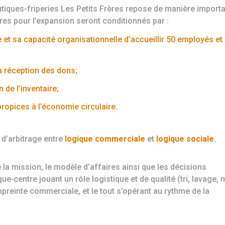
tiques-friperies Les Petits Frères repose de manière import
ères pour l’expansion seront conditionnés par :
 et sa capacité organisationnelle d’accueillir 50 employés et
a réception des dons;
 de l’inventaire;
ropices à l’économie circulaire.
l d’arbitrage entre
logique commerciale
et
logique sociale
.
 la mission, le modèle d’affaires ainsi que les décisions
ue‑centre jouant un rôle logistique et de qualité (tri, lavage, 
mpreinte commerciale, et le tout s’opérant au rythme de la