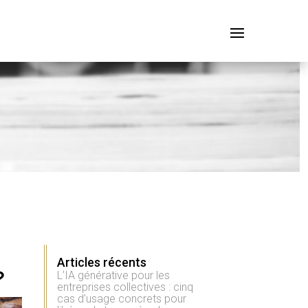
Articles récents
?
L’IA générative pour les
entreprises collectives : cinq
cas d’usage concrets pour