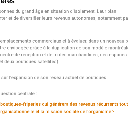
rères
onnes du grand âge en situation d’isolement. Leur plan
ter et de diversifier leurs revenus autonomes, notamment pa
s emplacements commerciaux et à évaluer, dans un nouveau p
 être envisagée grâce à la duplication de son modèle montréal
 centre de réception et de tri des marchandises, des espaces
t deux boutiques satellites).
t sur l’expansion de son réseau actuel de boutiques.
uestion centrale :
utiques-friperies qui générera des revenus récurrents tout
organisationnelle et la mission sociale de l’organisme ?