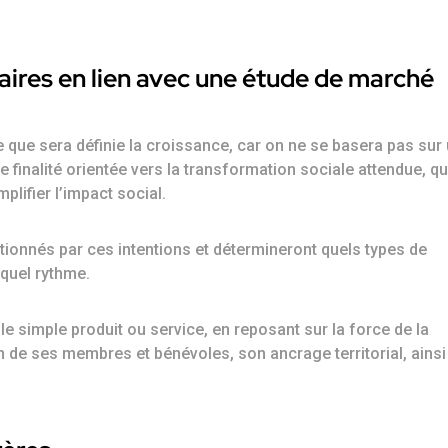
faires en lien avec une étude de marché
me que sera définie la croissance, car on ne se basera pas sur
e finalité orientée vers la transformation sociale attendue, qu
plifier l’impact social.
tionnés par ces intentions et détermineront quels types de
 quel rythme.
e simple produit ou service, en reposant sur la force de la
on de ses membres et bénévoles, son ancrage territorial, ains