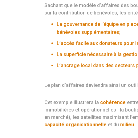
Sachant que le modèle d’affaires des bou
sur la contribution de bénévoles, les crit
La gouvernance de l’équipe en place
bénévoles supplémentaires;
L’accès facile aux donateurs pour l
La superficie nécessaire à la gestion
L’ancrage local dans des secteurs p
Le plan d’affaires deviendra ainsi un outi
Cet exemple illustrera la
cohérence
entre
immobilières et opérationnelles : la boutiq
en marché), les satellites maximisant l’e
capacité organisationnelle
et du
milieu
.