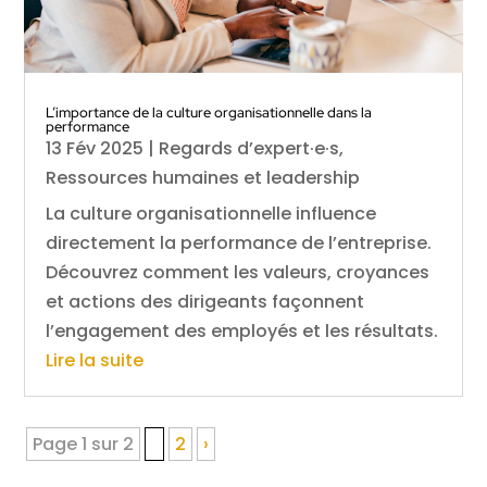
L’importance de la culture organisationnelle dans la
performance
13 Fév 2025
|
Regards d’expert·e·s
,
Ressources humaines et leadership
La culture organisationnelle influence
directement la performance de l’entreprise.
Découvrez comment les valeurs, croyances
et actions des dirigeants façonnent
l’engagement des employés et les résultats.
Lire la suite
Page 1 sur 2
1
2
›