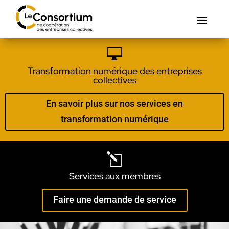

Transformation numérique des entreprises
collectives
En savoir plus sur nos services en
transformation numérique
l
Services aux membres
Faire une demande de service