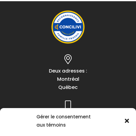
Deux adresses :
Montréal
Québec
Téléphone :
Gérer le consentement
(418) 622-1001
aux témoins
1 (855) 837-9142