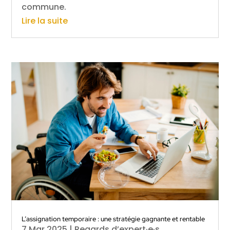
commune.
Lire la suite
L’assignation temporaire : une stratégie gagnante et rentable
7 Mar 2025
|
Regards d’expert·e·s
,