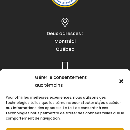
Deux adresses :
Montréal
Québec
Téléphone :
Gérer le consentement
(418) 622-1001
aux témoins
1 (855) 837-9142
Pour offrir les meilleures expériences, nous utilisons des
technologies telles que les témoins pour stocker et/ou accéder
aux informations des appareils. Le fait de consentir à ces
technologies nous permettra de traiter des données telles que le
comportement de navigation.
Heures d’ouverture :
Lundi au vendredi