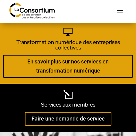

Transformation numérique des entreprises
collectives
En savoir plus sur nos services en
transformation numérique
l
Services aux membres
Faire une demande de service