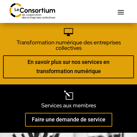

Transformation numérique des entreprises
collectives
En savoir plus sur nos services en
transformation numérique
l
Services aux membres
Faire une demande de service