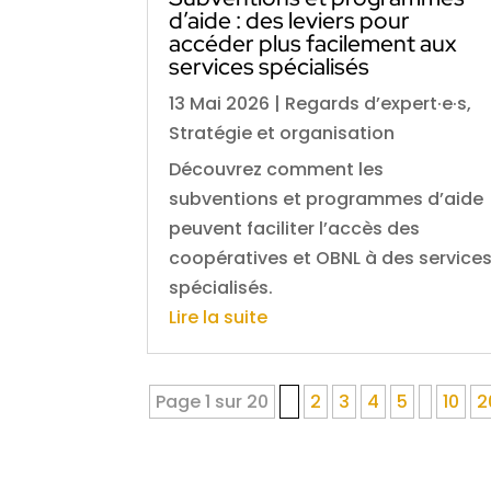
d’aide : des leviers pour
accéder plus facilement aux
services spécialisés
13 Mai 2026
|
Regards d’expert·e·s
,
Stratégie et organisation
Découvrez comment les
subventions et programmes d’aide
peuvent faciliter l’accès des
coopératives et OBNL à des service
spécialisés.
Lire la suite
Page 1 sur 20
1
2
3
4
5
10
2