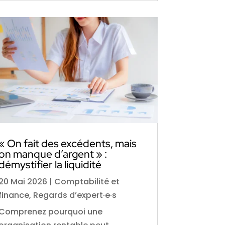
« On fait des excédents, mais
on manque d’argent » :
démystifier la liquidité
20 Mai 2026
|
Comptabilité et
finance
,
Regards d’expert·e·s
Comprenez pourquoi une