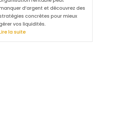
organisation rentable peut
manquer d’argent et découvrez des
stratégies concrètes pour mieux
gérer vos liquidités.
Lire la suite