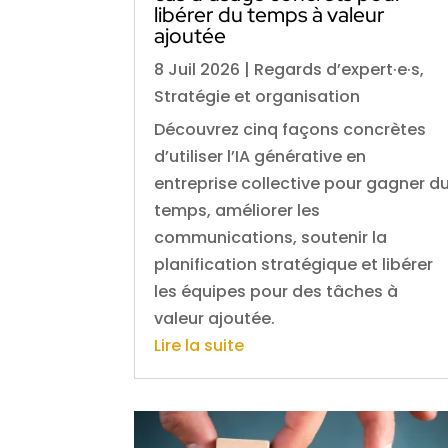
libérer du temps à valeur
ajoutée
8 Juil 2026
|
Regards d’expert·e·s
,
Stratégie et organisation
Découvrez cinq façons concrètes
d’utiliser l’IA générative en
entreprise collective pour gagner d
temps, améliorer les
communications, soutenir la
planification stratégique et libérer
les équipes pour des tâches à
valeur ajoutée.
Lire la suite