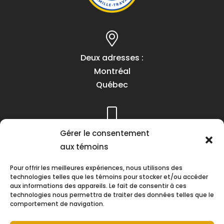
Deux adresses :
Montréal
Québec
Téléphone :
Gérer le consentement
(418) 622-1001
aux témoins
1 (855) 837-9142
Pour offrir les meilleures expériences, nous utilisons des
technologies telles que les témoins pour stocker et/ou accéder
aux informations des appareils. Le fait de consentir à ces
technologies nous permettra de traiter des données telles que le
comportement de navigation.
Heures d’ouverture :
Lundi au vendredi