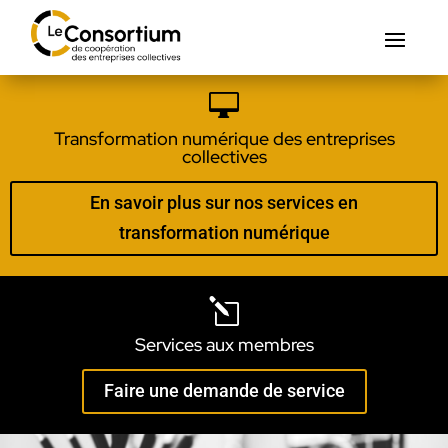

Transformation numérique des entreprises
collectives
En savoir plus sur nos services en
transformation numérique
l
Services aux membres
Faire une demande de service