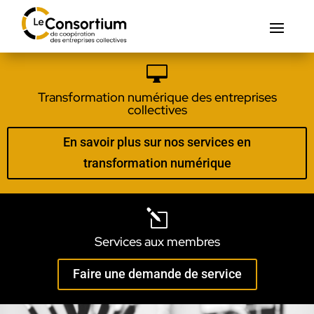

Transformation numérique des entreprises
collectives
En savoir plus sur nos services en
transformation numérique
l
Services aux membres
Faire une demande de service