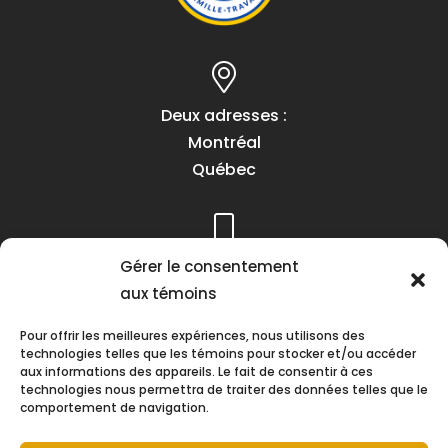
Deux adresses :
Montréal
Québec
Téléphone :
Gérer le consentement
(418) 622-1001
aux témoins
1 (855) 837-9142
Pour offrir les meilleures expériences, nous utilisons des
technologies telles que les témoins pour stocker et/ou accéder
aux informations des appareils. Le fait de consentir à ces
technologies nous permettra de traiter des données telles que le
comportement de navigation.
Heures d’ouverture :
Lundi au vendredi