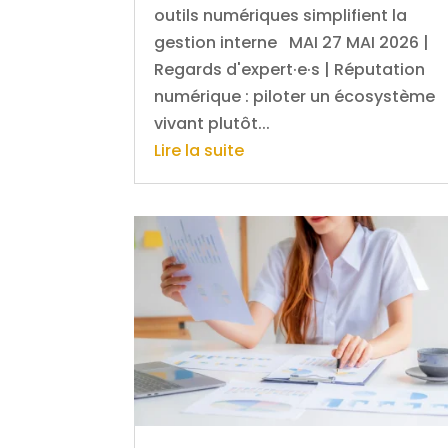
outils numériques simplifient la
gestion interne MAI 27 MAI 2026 |
Regards d'expert·e·s | Réputation
numérique : piloter un écosystème
vivant plutôt...
Lire la suite