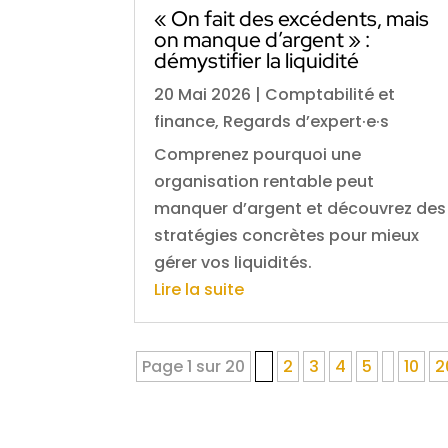
« On fait des excédents, mais
on manque d’argent » :
démystifier la liquidité
20 Mai 2026
|
Comptabilité et
finance
,
Regards d’expert·e·s
Comprenez pourquoi une
organisation rentable peut
manquer d’argent et découvrez des
stratégies concrètes pour mieux
gérer vos liquidités.
Lire la suite
Page 1 sur 20
1
2
3
4
5
10
2