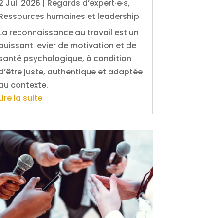
2 Juil 2026
|
Regards d’expert·e·s
,
Ressources humaines et leadership
La reconnaissance au travail est un
puissant levier de motivation et de
santé psychologique, à condition
d’être juste, authentique et adaptée
au contexte.
Lire la suite