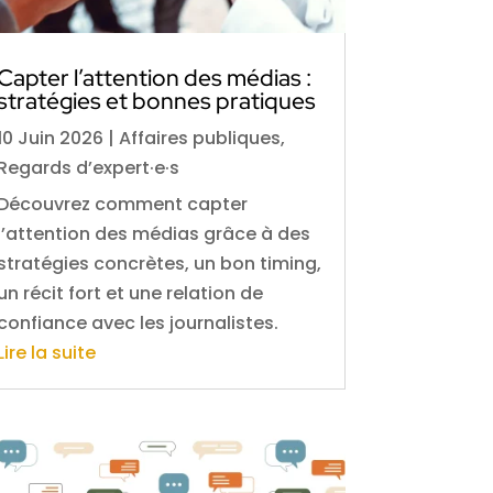
Capter l’attention des médias :
stratégies et bonnes pratiques
10 Juin 2026
|
Affaires publiques
,
Regards d’expert·e·s
Découvrez comment capter
l’attention des médias grâce à des
stratégies concrètes, un bon timing,
un récit fort et une relation de
confiance avec les journalistes.
Lire la suite