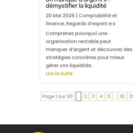
démystifier la liquidité
20 Mai 2026
|
Comptabilité et
finance
,
Regards d’expert·e·s
Comprenez pourquoi une
organisation rentable peut
manquer d’argent et découvrez des
stratégies concrètes pour mieux
gérer vos liquidités.
Lire la suite
Page 1 sur 20
1
2
3
4
5
10
2