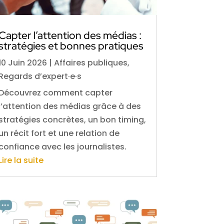
Capter l’attention des médias :
stratégies et bonnes pratiques
10 Juin 2026
|
Affaires publiques
,
Regards d’expert·e·s
Découvrez comment capter
l’attention des médias grâce à des
stratégies concrètes, un bon timing,
un récit fort et une relation de
confiance avec les journalistes.
Lire la suite