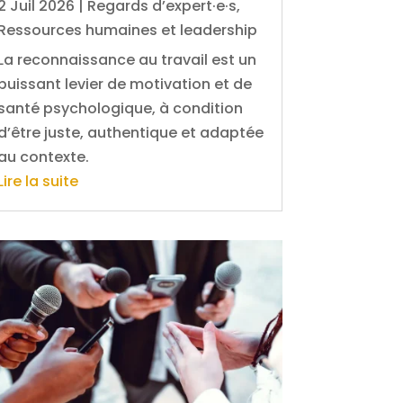
2 Juil 2026
|
Regards d’expert·e·s
,
Ressources humaines et leadership
La reconnaissance au travail est un
puissant levier de motivation et de
santé psychologique, à condition
d’être juste, authentique et adaptée
au contexte.
Lire la suite