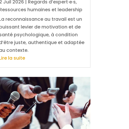
2 Juil 2026
|
Regards d’expert·e·s
,
Ressources humaines et leadership
La reconnaissance au travail est un
puissant levier de motivation et de
santé psychologique, à condition
d’être juste, authentique et adaptée
au contexte.
Lire la suite