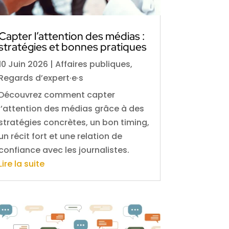
Capter l’attention des médias :
stratégies et bonnes pratiques
10 Juin 2026
|
Affaires publiques
,
Regards d’expert·e·s
Découvrez comment capter
l’attention des médias grâce à des
stratégies concrètes, un bon timing,
un récit fort et une relation de
confiance avec les journalistes.
Lire la suite