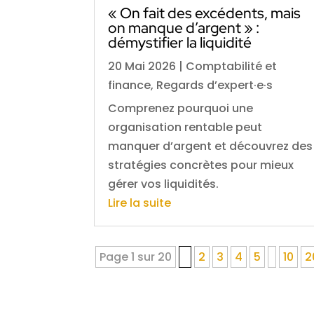
« On fait des excédents, mais
on manque d’argent » :
démystifier la liquidité
20 Mai 2026
|
Comptabilité et
finance
,
Regards d’expert·e·s
Comprenez pourquoi une
organisation rentable peut
manquer d’argent et découvrez des
stratégies concrètes pour mieux
gérer vos liquidités.
Lire la suite
Page 1 sur 20
1
2
3
4
5
10
2