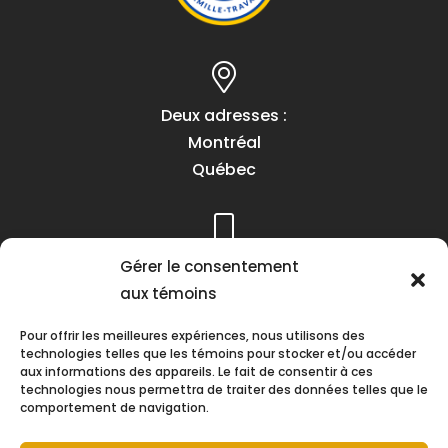
Deux adresses :
Montréal
Québec
Téléphone :
Gérer le consentement
(418) 622-1001
aux témoins
1 (855) 837-9142
Pour offrir les meilleures expériences, nous utilisons des
technologies telles que les témoins pour stocker et/ou accéder
aux informations des appareils. Le fait de consentir à ces
technologies nous permettra de traiter des données telles que le
comportement de navigation.
Heures d’ouverture :
Lundi au vendredi