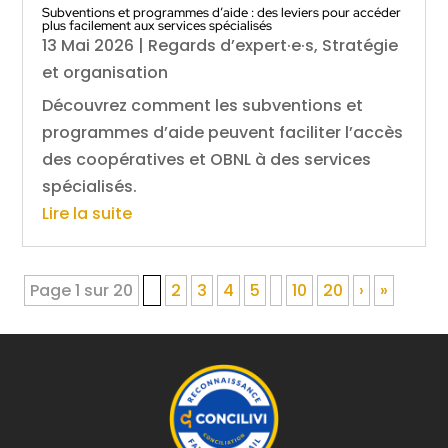
Subventions et programmes d’aide : des leviers pour accéder
plus facilement aux services spécialisés
13 Mai 2026
|
Regards d’expert·e·s
,
Stratégie
et organisation
Découvrez comment les subventions et
programmes d’aide peuvent faciliter l’accès
des coopératives et OBNL à des services
spécialisés.
Lire la suite
Page 1 sur 20
1
2
3
4
5
10
20
›
»