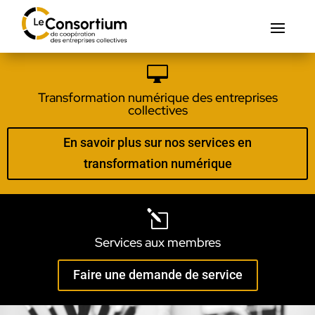

Transformation numérique des entreprises
collectives
En savoir plus sur nos services en
transformation numérique
l
Services aux membres
Faire une demande de service