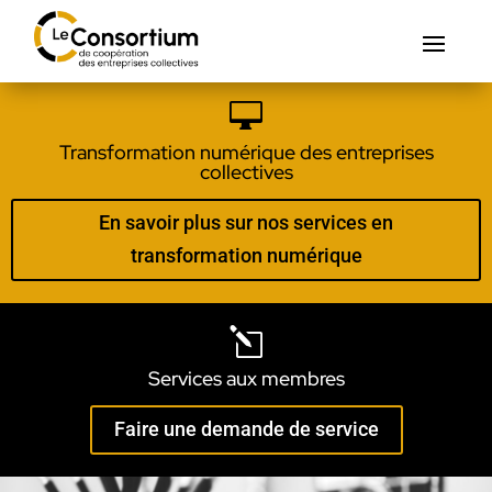

Transformation numérique des entreprises
collectives
En savoir plus sur nos services en
transformation numérique
l
Services aux membres
Faire une demande de service