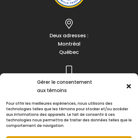
Deux adresses :
Montréal
Québec
Téléphone :
Gérer le consentement
(418) 622-1001
aux témoins
1 (855) 837-9142
Pour offrir les meilleures expériences, nous utilisons des
technologies telles que les témoins pour stocker et/ou accéder
aux informations des appareils. Le fait de consentir à ces
technologies nous permettra de traiter des données telles que le
comportement de navigation.
Heures d’ouverture :
Lundi au vendredi