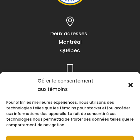
Deux adresses :
Montréal
Québec
Téléphone :
Gérer le consentement
(418) 622-1001
aux témoins
1 (855) 837-9142
Pour offrir les meilleures expériences, nous utilisons des
technologies telles que les témoins pour stocker et/ou accéder
aux informations des appareils. Le fait de consentir à ces
technologies nous permettra de traiter des données telles que le
comportement de navigation.
Heures d’ouverture :
Lundi au vendredi