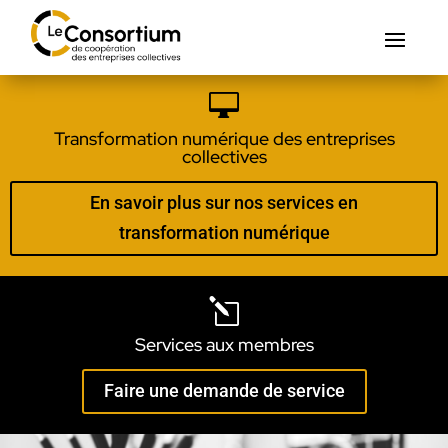

Transformation numérique des entreprises
collectives
En savoir plus sur nos services en
transformation numérique
l
Services aux membres
Faire une demande de service