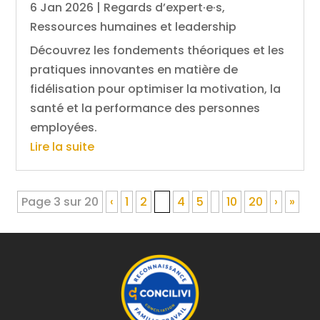
6 Jan 2026
|
Regards d’expert·e·s
,
Ressources humaines et leadership
Découvrez les fondements théoriques et les
pratiques innovantes en matière de
fidélisation pour optimiser la motivation, la
santé et la performance des personnes
employées.
Lire la suite
Page 3 sur 20
‹
1
2
3
4
5
10
20
›
»