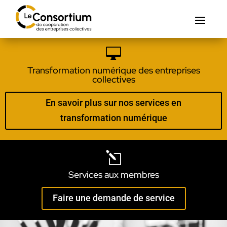

Transformation numérique des entreprises
collectives
En savoir plus sur nos services en
transformation numérique
l
Services aux membres
Faire une demande de service