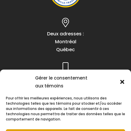
Deux adresses :
Montréal
Québec
Téléphone :
Gérer le consentement
(418) 622-1001
aux témoins
1 (855) 837-9142
Pour offrir les meilleures expériences, nous utilisons des
technologies telles que les témoins pour stocker et/ou accéder
aux informations des appareils. Le fait de consentir à ces
technologies nous permettra de traiter des données telles que le
comportement de navigation.
Heures d’ouverture :
Lundi au vendredi