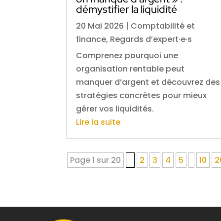
démystifier la liquidité
20 Mai 2026
|
Comptabilité et
finance
,
Regards d’expert·e·s
Comprenez pourquoi une
organisation rentable peut
manquer d’argent et découvrez des
stratégies concrètes pour mieux
gérer vos liquidités.
Lire la suite
Page 1 sur 20
1
2
3
4
5
10
2