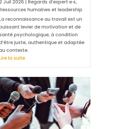
2 Juil 2026
|
Regards d’expert·e·s
,
Ressources humaines et leadership
La reconnaissance au travail est un
puissant levier de motivation et de
santé psychologique, à condition
d’être juste, authentique et adaptée
au contexte.
Lire la suite