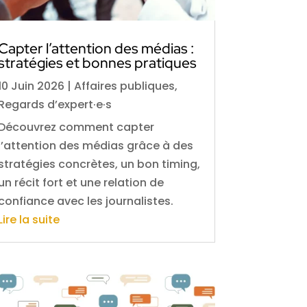
Capter l’attention des médias :
stratégies et bonnes pratiques
10 Juin 2026
|
Affaires publiques
,
Regards d’expert·e·s
Découvrez comment capter
l’attention des médias grâce à des
stratégies concrètes, un bon timing,
un récit fort et une relation de
confiance avec les journalistes.
Lire la suite