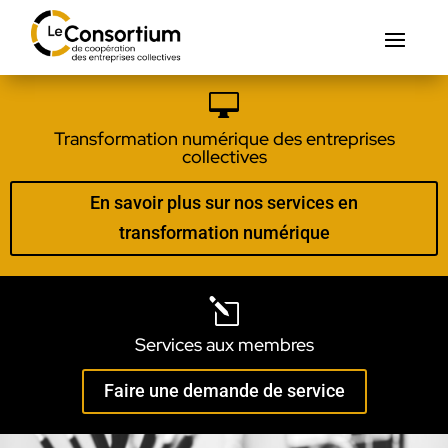

Transformation numérique des entreprises
collectives
En savoir plus sur nos services en
transformation numérique
l
Services aux membres
Faire une demande de service