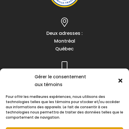
Deux adresses :
Montréal
Québec
Téléphone :
Gérer le consentement
(418) 622-1001
aux témoins
1 (855) 837-9142
Pour offrir les meilleures expériences, nous utilisons des
technologies telles que les témoins pour stocker et/ou accéder
aux informations des appareils. Le fait de consentir à ces
technologies nous permettra de traiter des données telles que le
comportement de navigation.
Heures d’ouverture :
Lundi au vendredi