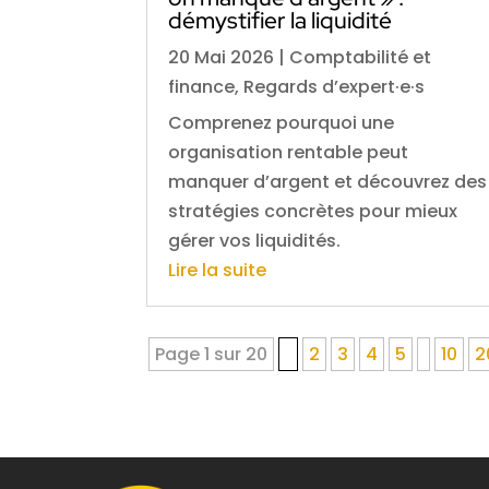
démystifier la liquidité
20 Mai 2026
|
Comptabilité et
finance
,
Regards d’expert·e·s
Comprenez pourquoi une
organisation rentable peut
manquer d’argent et découvrez des
stratégies concrètes pour mieux
gérer vos liquidités.
Lire la suite
Page 1 sur 20
1
2
3
4
5
10
2