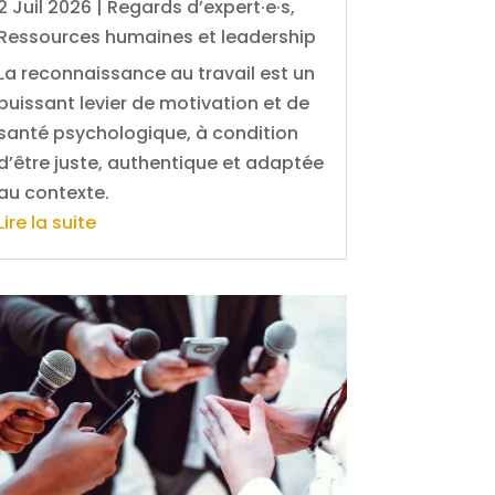
2 Juil 2026
|
Regards d’expert·e·s
,
Ressources humaines et leadership
La reconnaissance au travail est un
puissant levier de motivation et de
santé psychologique, à condition
d’être juste, authentique et adaptée
au contexte.
Lire la suite