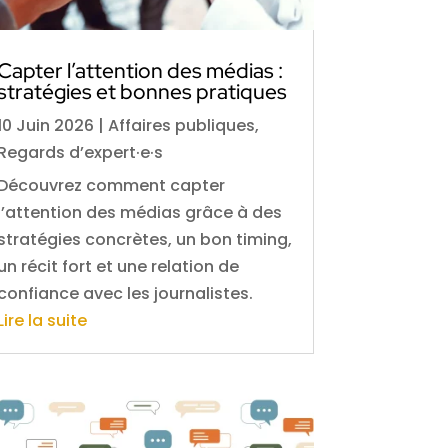
Capter l’attention des médias :
stratégies et bonnes pratiques
10 Juin 2026
|
Affaires publiques
,
Regards d’expert·e·s
Découvrez comment capter
l’attention des médias grâce à des
stratégies concrètes, un bon timing,
un récit fort et une relation de
confiance avec les journalistes.
Lire la suite