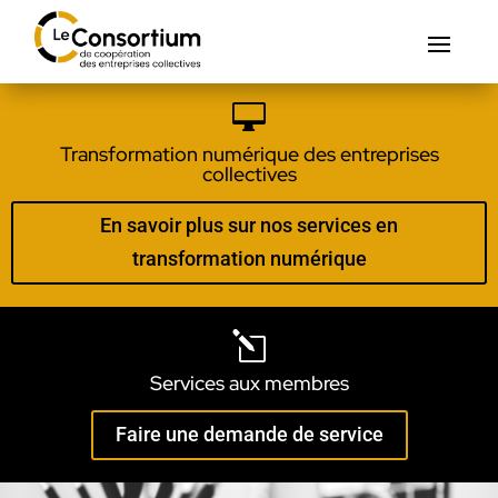

Transformation numérique des entreprises
collectives
En savoir plus sur nos services en
transformation numérique
l
Services aux membres
Faire une demande de service