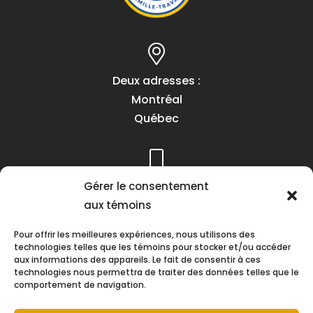
Deux adresses :
Montréal
Québec
Téléphone :
Gérer le consentement
(418) 622-1001
aux témoins
1 (855) 837-9142
Pour offrir les meilleures expériences, nous utilisons des
technologies telles que les témoins pour stocker et/ou accéder
aux informations des appareils. Le fait de consentir à ces
technologies nous permettra de traiter des données telles que le
comportement de navigation.
Heures d’ouverture :
Lundi au vendredi