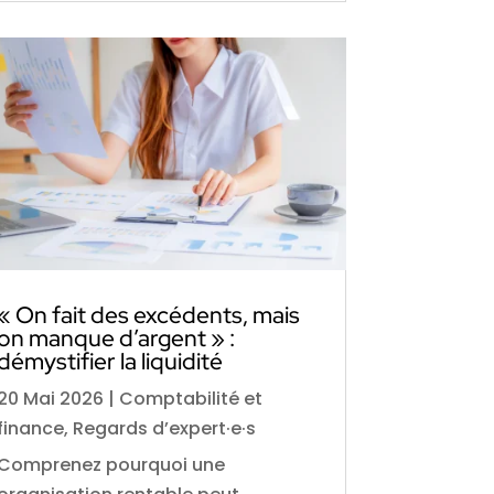
« On fait des excédents, mais
on manque d’argent » :
démystifier la liquidité
20 Mai 2026
|
Comptabilité et
finance
,
Regards d’expert·e·s
Comprenez pourquoi une