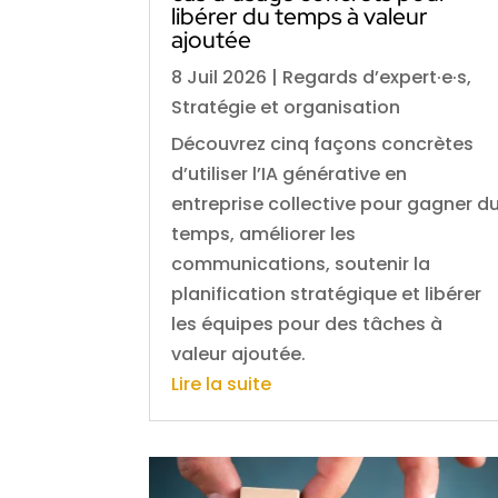
libérer du temps à valeur
ajoutée
8 Juil 2026
|
Regards d’expert·e·s
,
Stratégie et organisation
Découvrez cinq façons concrètes
d’utiliser l’IA générative en
entreprise collective pour gagner d
temps, améliorer les
communications, soutenir la
planification stratégique et libérer
les équipes pour des tâches à
valeur ajoutée.
Lire la suite