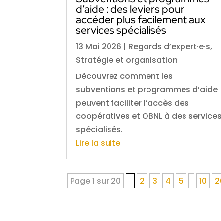
d’aide : des leviers pour
accéder plus facilement aux
services spécialisés
13 Mai 2026
|
Regards d’expert·e·s
,
Stratégie et organisation
Découvrez comment les
subventions et programmes d’aide
peuvent faciliter l’accès des
coopératives et OBNL à des service
spécialisés.
Lire la suite
Page 1 sur 20
1
2
3
4
5
10
2