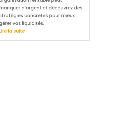
organisation rentable peut
manquer d’argent et découvrez des
stratégies concrètes pour mieux
gérer vos liquidités.
Lire la suite