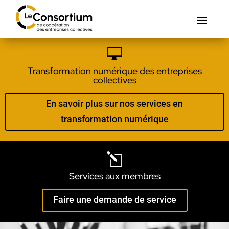

Transformation numérique des entreprises
collectives
En savoir plus sur nos services en
transformation numérique
l
Services aux membres
Faire une demande de service