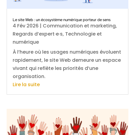
Le site Web : un écosystème numérique porteur de sens
4 Fév 2026
|
Communication et marketing
,
Regards d’expert·e·s
,
Technologie et
numérique
À l’heure où les usages numériques évoluent
rapidement, le site Web demeure un espace
vivant qui reflète les priorités d’une
organisation.
Lire la suite