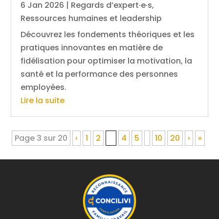
6 Jan 2026
|
Regards d’expert·e·s
,
Ressources humaines et leadership
Découvrez les fondements théoriques et les
pratiques innovantes en matière de
fidélisation pour optimiser la motivation, la
santé et la performance des personnes
employées.
Lire la suite
Page 3 sur 20
‹
1
2
3
4
5
10
20
›
»