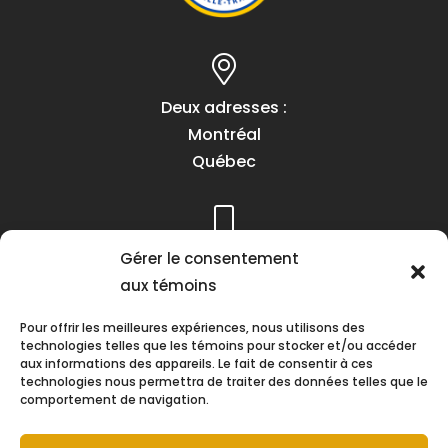
Deux adresses :
Montréal
Québec
Téléphone :
Gérer le consentement
(418) 622-1001
aux témoins
1 (855) 837-9142
Pour offrir les meilleures expériences, nous utilisons des
technologies telles que les témoins pour stocker et/ou accéder
aux informations des appareils. Le fait de consentir à ces
technologies nous permettra de traiter des données telles que le
comportement de navigation.
Heures d’ouverture :
Lundi au vendredi