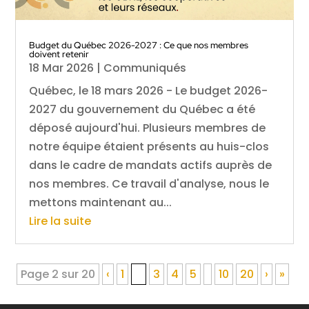
Budget du Québec 2026-2027 : Ce que nos membres
doivent retenir
18 Mar 2026
|
Communiqués
Québec, le 18 mars 2026 - Le budget 2026-
2027 du gouvernement du Québec a été
déposé aujourd'hui. Plusieurs membres de
notre équipe étaient présents au huis-clos
dans le cadre de mandats actifs auprès de
nos membres. Ce travail d'analyse, nous le
mettons maintenant au...
Lire la suite
Page 2 sur 20
‹
1
2
3
4
5
10
20
›
»