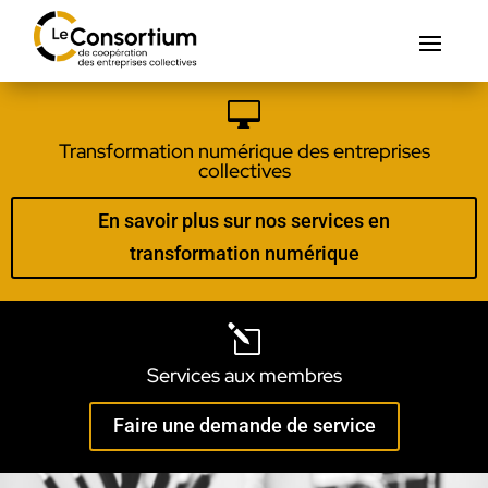

Transformation numérique des entreprises
collectives
En savoir plus sur nos services en
transformation numérique
l
Services aux membres
Faire une demande de service