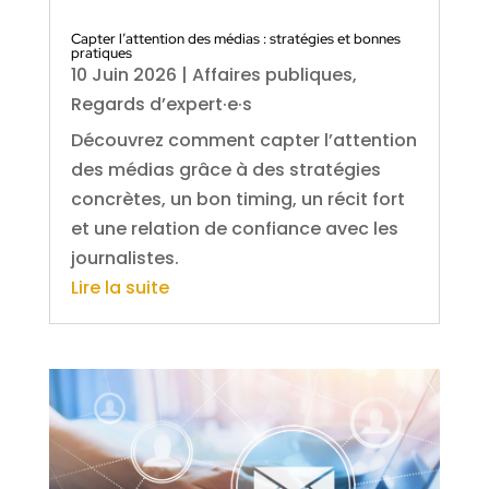
Capter l’attention des médias : stratégies et bonnes
pratiques
10 Juin 2026
|
Affaires publiques
,
Regards d’expert·e·s
Découvrez comment capter l’attention
des médias grâce à des stratégies
concrètes, un bon timing, un récit fort
et une relation de confiance avec les
journalistes.
Lire la suite