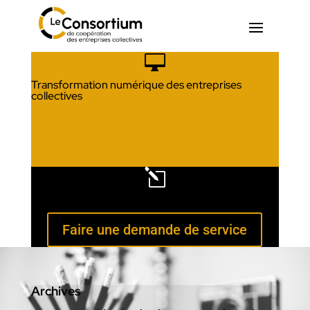

Transformation numérique des entreprises
collectives
En savoir plus sur nos services en
transformation numérique
l
Services aux membres
Faire une demande de service
Archives