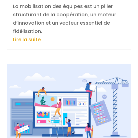
La mobilisation des équipes est un pilier
structurant de la coopération, un moteur
d’innovation et un vecteur essentiel de
fidélisation.
Lire la suite