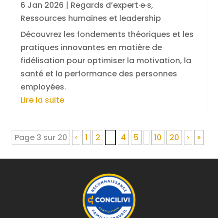
6 Jan 2026
|
Regards d’expert·e·s
,
Ressources humaines et leadership
Découvrez les fondements théoriques et les
pratiques innovantes en matière de
fidélisation pour optimiser la motivation, la
santé et la performance des personnes
employées.
Lire la suite
Page 3 sur 20
‹
1
2
3
4
5
10
20
›
»