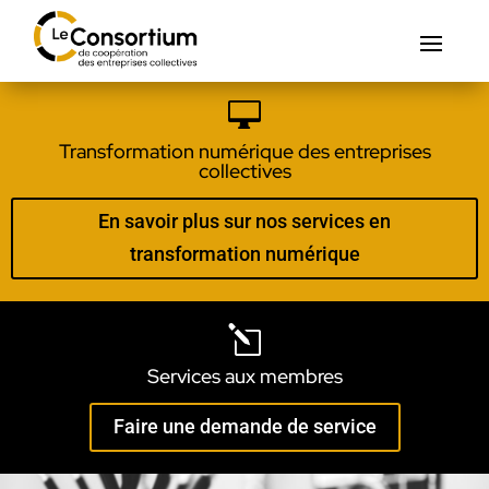

Transformation numérique des entreprises
collectives
En savoir plus sur nos services en
transformation numérique
l
Services aux membres
Faire une demande de service