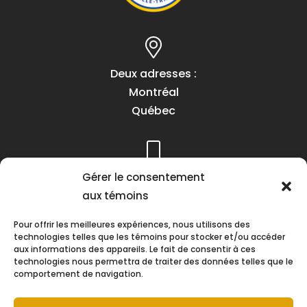
Deux adresses :
Montréal
Québec
Téléphone :
Gérer le consentement
(418) 622-1001
aux témoins
1 (855) 837-9142
Pour offrir les meilleures expériences, nous utilisons des
technologies telles que les témoins pour stocker et/ou accéder
aux informations des appareils. Le fait de consentir à ces
technologies nous permettra de traiter des données telles que le
comportement de navigation.
Heures d’ouverture :
Lundi au vendredi