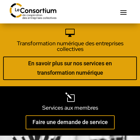

Transformation numérique des entreprises
collectives
En savoir plus sur nos services en
transformation numérique
l
Services aux membres
Faire une demande de service