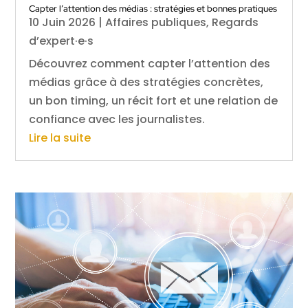
Capter l’attention des médias : stratégies et bonnes pratiques
10 Juin 2026
|
Affaires publiques
,
Regards
d’expert·e·s
Découvrez comment capter l’attention des
médias grâce à des stratégies concrètes,
un bon timing, un récit fort et une relation de
confiance avec les journalistes.
Lire la suite