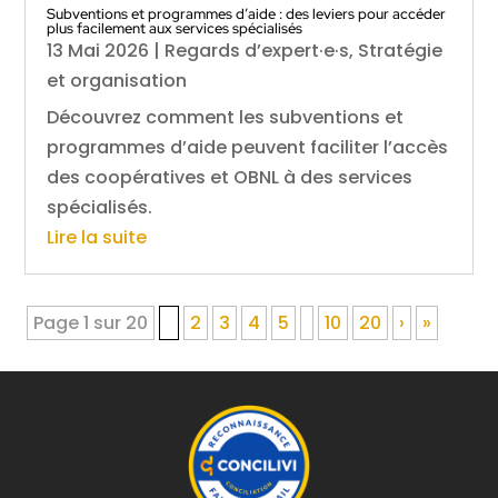
Subventions et programmes d’aide : des leviers pour accéder
plus facilement aux services spécialisés
13 Mai 2026
|
Regards d’expert·e·s
,
Stratégie
et organisation
Découvrez comment les subventions et
programmes d’aide peuvent faciliter l’accès
des coopératives et OBNL à des services
spécialisés.
Lire la suite
Page 1 sur 20
1
2
3
4
5
10
20
›
»