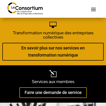

Transformation numérique des entreprises
collectives
En savoir plus sur nos services en
transformation numérique
l
Services aux membres
Faire une demande de service