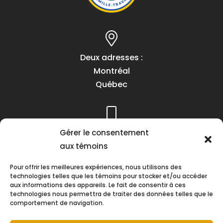
Deux adresses :
Montréal
Québec
Téléphone :
Gérer le consentement
(418) 622-1001
aux témoins
1 (855) 837-9142
Pour offrir les meilleures expériences, nous utilisons des
technologies telles que les témoins pour stocker et/ou accéder
aux informations des appareils. Le fait de consentir à ces
technologies nous permettra de traiter des données telles que le
comportement de navigation.
Heures d’ouverture :
Lundi au vendredi