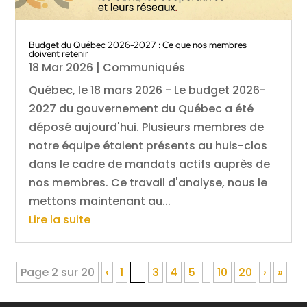
Budget du Québec 2026-2027 : Ce que nos membres
doivent retenir
18 Mar 2026
|
Communiqués
Québec, le 18 mars 2026 - Le budget 2026-
2027 du gouvernement du Québec a été
déposé aujourd'hui. Plusieurs membres de
notre équipe étaient présents au huis-clos
dans le cadre de mandats actifs auprès de
nos membres. Ce travail d'analyse, nous le
mettons maintenant au...
Lire la suite
Page 2 sur 20
‹
1
2
3
4
5
10
20
›
»