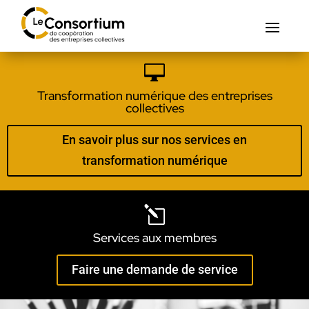

Transformation numérique des entreprises
collectives
En savoir plus sur nos services en
transformation numérique
l
Services aux membres
Faire une demande de service