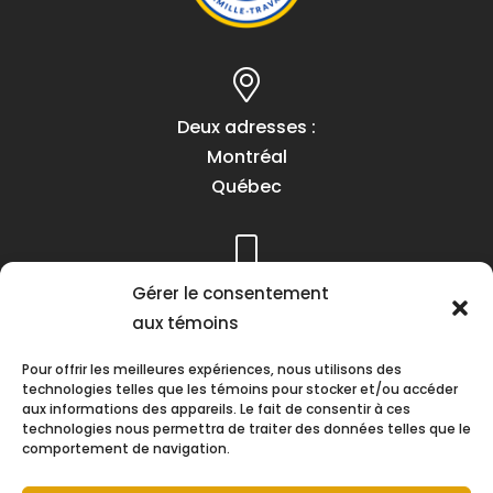
Deux adresses :
Montréal
Québec
Téléphone :
Gérer le consentement
(418) 622-1001
aux témoins
1 (855) 837-9142
Pour offrir les meilleures expériences, nous utilisons des
technologies telles que les témoins pour stocker et/ou accéder
aux informations des appareils. Le fait de consentir à ces
technologies nous permettra de traiter des données telles que le
comportement de navigation.
Heures d’ouverture :
Lundi au vendredi