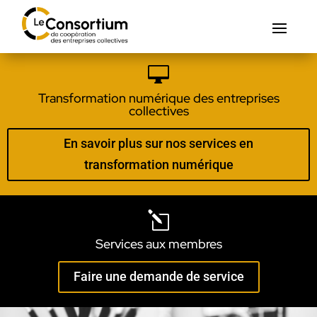

Transformation numérique des entreprises
collectives
En savoir plus sur nos services en
transformation numérique
l
Services aux membres
Faire une demande de service