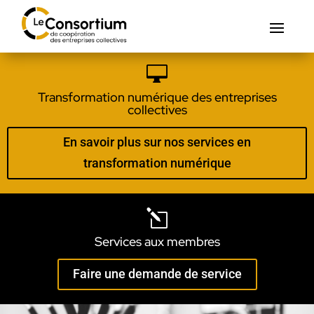

Transformation numérique des entreprises
collectives
En savoir plus sur nos services en
transformation numérique
l
Services aux membres
Faire une demande de service