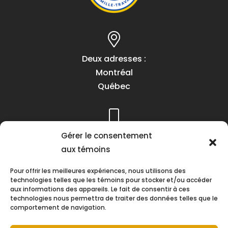
Deux adresses :
Montréal
Québec
Téléphone :
Gérer le consentement
(418) 622-1001
aux témoins
1 (855) 837-9142
Pour offrir les meilleures expériences, nous utilisons des
technologies telles que les témoins pour stocker et/ou accéder
aux informations des appareils. Le fait de consentir à ces
technologies nous permettra de traiter des données telles que le
comportement de navigation.
Heures d’ouverture :
Lundi au vendredi