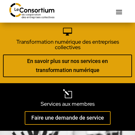

Transformation numérique des entreprises
collectives
En savoir plus sur nos services en
transformation numérique
l
Services aux membres
Faire une demande de service