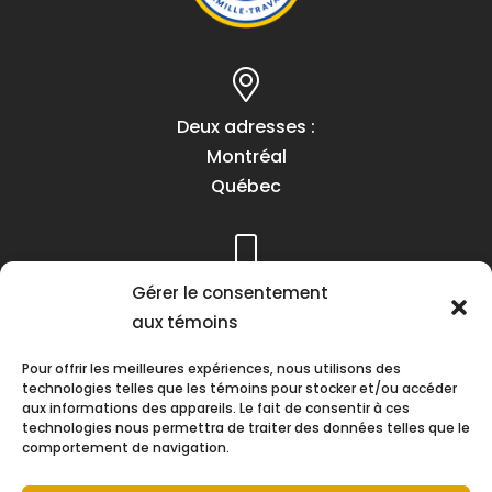
Deux adresses :
Montréal
Québec
Téléphone :
Gérer le consentement
(418) 622-1001
aux témoins
1 (855) 837-9142
Pour offrir les meilleures expériences, nous utilisons des
technologies telles que les témoins pour stocker et/ou accéder
aux informations des appareils. Le fait de consentir à ces
technologies nous permettra de traiter des données telles que le
comportement de navigation.
Heures d’ouverture :
Lundi au vendredi