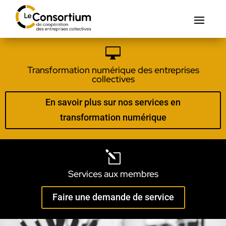

Transformation numérique des entreprises
collectives
En savoir plus sur nos services en
transformation numérique
l
Services aux membres
Faire une demande de service