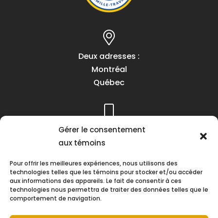
Deux adresses :
Montréal
Québec
Téléphone :
Gérer le consentement
(418) 622-1001
aux témoins
1 (855) 837-9142
Pour offrir les meilleures expériences, nous utilisons des
technologies telles que les témoins pour stocker et/ou accéder
aux informations des appareils. Le fait de consentir à ces
technologies nous permettra de traiter des données telles que le
comportement de navigation.
Heures d’ouverture :
Lundi au vendredi