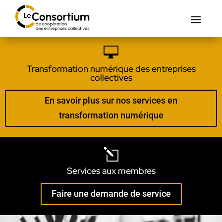

Transformation numérique des entreprises
collectives
En savoir plus sur nos services en
transformation numérique
l
Services aux membres
Faire une demande de service