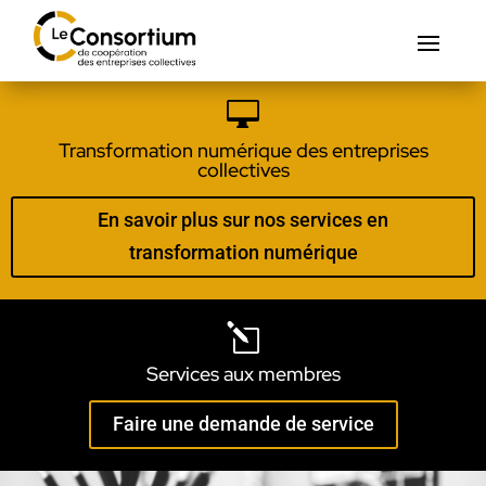

Transformation numérique des entreprises
collectives
En savoir plus sur nos services en
transformation numérique
l
Services aux membres
Faire une demande de service