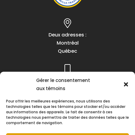
Deux adresses :
Montréal
Québec
Téléphone :
Gérer le consentement
(418) 622-1001
aux témoins
1 (855) 837-9142
Pour offrir les meilleures expériences, nous utilisons des
technologies telles que les témoins pour stocker et/ou accéder
aux informations des appareils. Le fait de consentir à ces
technologies nous permettra de traiter des données telles que le
comportement de navigation.
Heures d’ouverture :
Lundi au vendredi