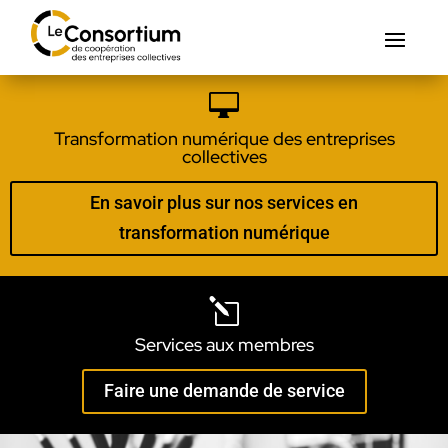

Transformation numérique des entreprises
collectives
En savoir plus sur nos services en
transformation numérique
l
Services aux membres
Faire une demande de service