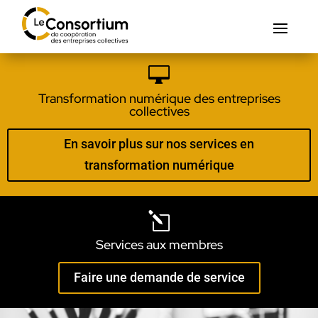

Transformation numérique des entreprises
collectives
En savoir plus sur nos services en
transformation numérique
l
Services aux membres
Faire une demande de service