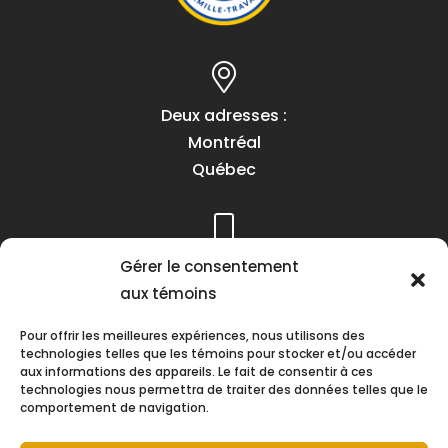
Deux adresses :
Montréal
Québec
Téléphone :
Gérer le consentement
(418) 622-1001
aux témoins
1 (855) 837-9142
Pour offrir les meilleures expériences, nous utilisons des
technologies telles que les témoins pour stocker et/ou accéder
aux informations des appareils. Le fait de consentir à ces
technologies nous permettra de traiter des données telles que le
comportement de navigation.
Heures d’ouverture :
Lundi au vendredi