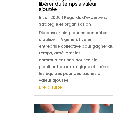
libérer du temps à valeur
ajoutée
8 Juil 2026
|
Regards d’expert·e·s
,
Stratégie et organisation
Découvrez cinq façons concrètes
d’utiliser l’IA générative en
entreprise collective pour gagner d
temps, améliorer les
communications, soutenir la
planification stratégique et libérer
les équipes pour des tâches à
valeur ajoutée.
Lire la suite