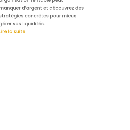
organisation rentable peut
manquer d’argent et découvrez des
stratégies concrètes pour mieux
gérer vos liquidités.
Lire la suite