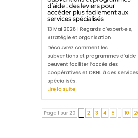
d’aide : des leviers pour
accéder plus facilement aux
services spécialisés
13 Mai 2026
|
Regards d’expert·e·s
,
Stratégie et organisation
Découvrez comment les
subventions et programmes d’aide
peuvent faciliter l’accès des
coopératives et OBNL à des service
spécialisés.
Lire la suite
Page 1 sur 20
1
2
3
4
5
10
2