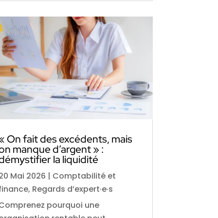
« On fait des excédents, mais
on manque d’argent » :
démystifier la liquidité
20 Mai 2026
|
Comptabilité et
finance
,
Regards d’expert·e·s
Comprenez pourquoi une