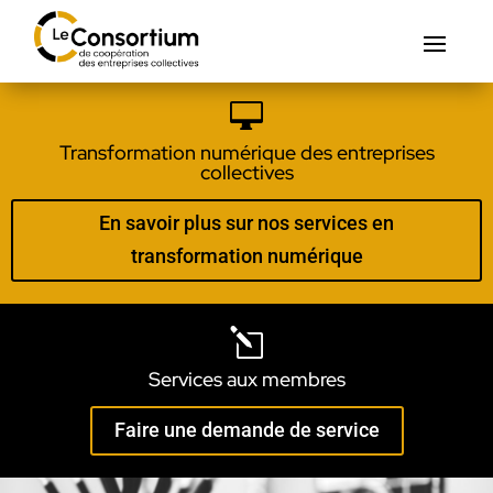

Transformation numérique des entreprises
collectives
En savoir plus sur nos services en
transformation numérique
l
Services aux membres
Faire une demande de service