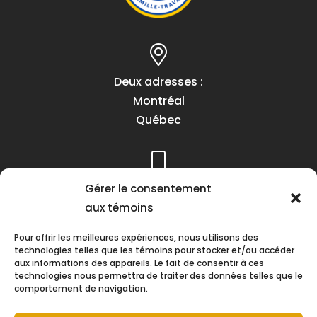
Deux adresses :
Montréal
Québec
Téléphone :
Gérer le consentement
(418) 622-1001
aux témoins
1 (855) 837-9142
Pour offrir les meilleures expériences, nous utilisons des
technologies telles que les témoins pour stocker et/ou accéder
aux informations des appareils. Le fait de consentir à ces
technologies nous permettra de traiter des données telles que le
comportement de navigation.
Heures d’ouverture :
Lundi au vendredi